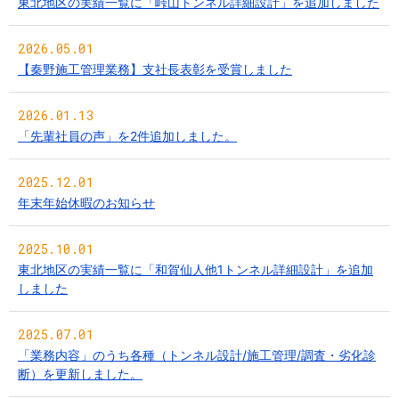
東北地区の実績一覧に「峠山トンネル詳細設計」を追加しました
2026.05.01
【秦野施工管理業務】支社長表彰を受賞しました
2026.01.13
「先輩社員の声」を2件追加しました。
2025.12.01
年末年始休暇のお知らせ
2025.10.01
東北地区の実績一覧に「和賀仙人他1トンネル詳細設計」を追加
しました
2025.07.01
「業務内容」のうち各種（トンネル設計/施工管理/調査・劣化診
断）を更新しました。