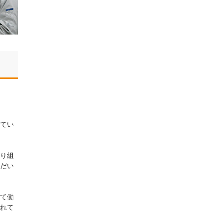
てい
り組
だい
て働
れて