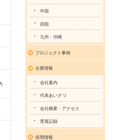
中国
四国
九州・沖縄
プロジェクト事例
企業情報
会社案内
内
代表あいさつ
会社概要・アクセス
受賞記録
採用情報