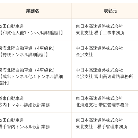
業務名
表彰元
秋田自動車道
東日本高速道路株式会社
【和賀仙人他1トンネル詳細設計】
東北支社 横手工事事務所
東海北陸自動車道（4車線化）
中日本高速道路株式会社
【袴腰トンネル詳細設計】
金沢支社
東海北陸自動車道（4車線化）
中日本高速道路株式会社
【成出トンネル他１トンネル詳細
金沢支社 富山高速道路事務所
設計】
道東自動車道
東日本高速道路株式会社
広内トンネル詳細設計業務
北海道支社 帯広管理事務所
秋田自動車道
東日本高速道路株式会社
横手管内トンネル設計業務
東北支社 横手管理事務所