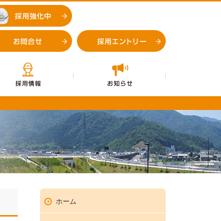
採用強化中
お問合せ
採用エントリー
企業情報
採用情報
お知らせ
お問合せ
採用エントリ
ホーム