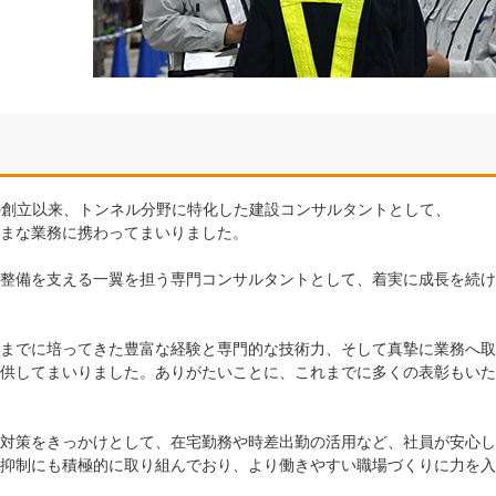
月の創立以来、トンネル分野に特化した建設コンサルタントとして、
まな業務に携わってまいりました。
整備を支える一翼を担う専門コンサルタントとして、着実に成長を続け
までに培ってきた豊富な経験と専門的な技術力、そして真摯に業務へ取
供してまいりました。ありがたいことに、これまでに多くの表彰もいた
対策をきっかけとして、在宅勤務や時差出勤の活用など、社員が安心し
抑制にも積極的に取り組んでおり、より働きやすい職場づくりに力を入