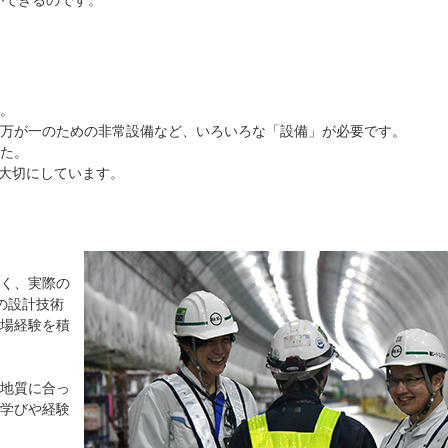
。
、万が一のための非常設備など、いろいろな「設備」が必要です。
た。
を大切にしています。
く、実際の
の設計技術
場経験を積
地質に合っ
の学びや経験