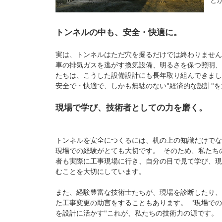
トンネルの中も、安全・快適に。
実は、トンネルはただ穴を掘るだけでは終わりません
車の排気ガスを逃がす換気設備、明るさを保つ照明
たちは、こうした設備設計にも長年取り組んできまし
安全で・快適で、しかも無駄のない"経済的な設計"
現場で学び、技術者としての力を磨く。
トンネルを安全につくるには、机の上の知識だけでな
現場での経験がとても大切です。 そのため、私たち
者も実際に工事現場に行き、自分の目で見て学び、現
むことを大切にしています。
また、経験豊富な技術士たちが、現場を診断したり、
た工事変更の助言をすることもあります。 "現場で
を設計に活かす"これが、私たちの技術力の源です。