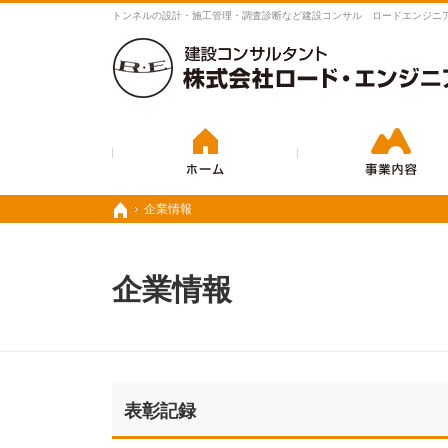
豊富な実績と経験で、さまざまな業務に対応いたします。
トンネルの設計・施工管理・調査診断など建設コンサル ロードエンジニ
ホーム
企業情報
企業情報
ホーム
ホーム
企業情報
表彰記録