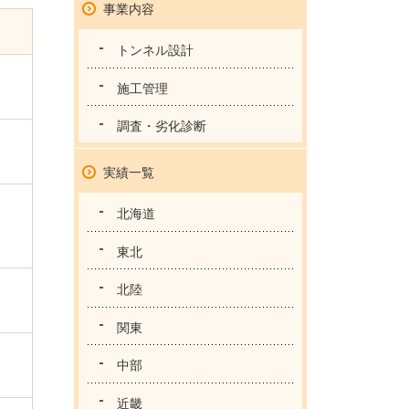
事業内容
トンネル設計
施工管理
調査・劣化診断
実績一覧
北海道
東北
北陸
関東
中部
近畿