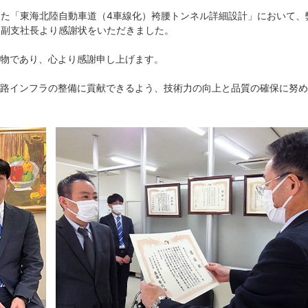
注した「東海北陸自動車道（4車線化）袴腰トンネル詳細設計」において、
社 副支社長より感謝状をいただきました。
物であり、心より感謝申し上げます。
路インフラの整備に貢献できるよう、技術力の向上と品質の確保に努め