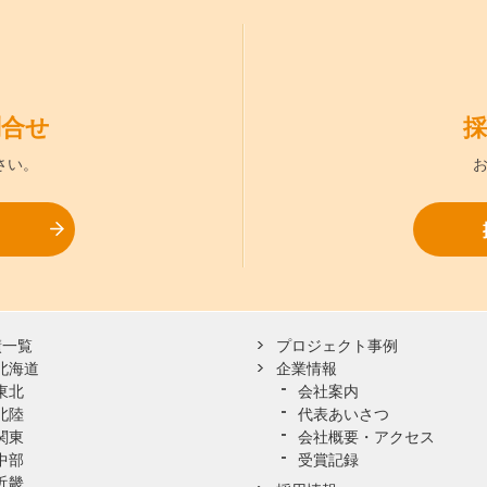
問合せ
採
さい。
お問合せ
績一覧
プロジェクト事例
北海道
企業情報
東北
会社案内
北陸
代表あいさつ
関東
会社概要・アクセス
中部
受賞記録
近畿