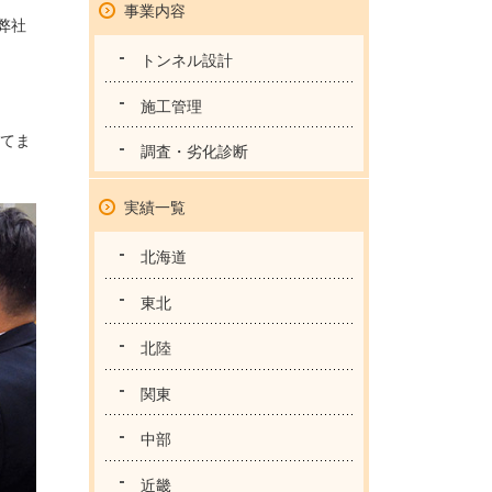
事業内容
弊社
トンネル設計
施工管理
てま
調査・劣化診断
実績一覧
北海道
東北
北陸
関東
中部
近畿