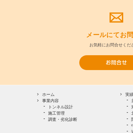
メールにて
お
お気軽に
お問合せくだ
ホーム
実
事業内容
トンネル設計
施工管理
調査・劣化診断