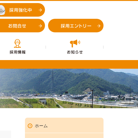
採用強化中
お問合せ
採用エントリー
企業情報
採用情報
お知らせ
お問合せ
採用エントリ
ホーム