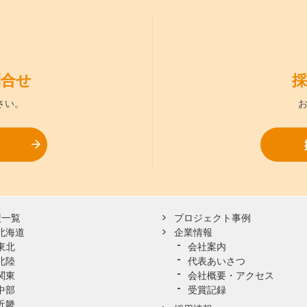
問合せ
採
さい。
お問合せ
績一覧
プロジェクト事例
北海道
企業情報
東北
会社案内
北陸
代表あいさつ
関東
会社概要・アクセス
中部
受賞記録
近畿