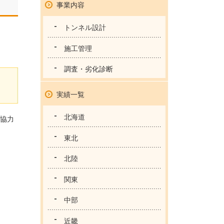
事業内容
トンネル設計
施工管理
調査・劣化診断
実績一覧
北海道
協力
東北
北陸
関東
中部
近畿