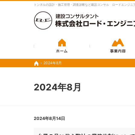
豊富な実績と経験で、さまざまな業務に対応いたします。
トンネルの設計・施工管理・調査診断など建設コンサル ロードエンジニ
ホーム
2024年8月
2024年8月
ホーム
ホーム
2024年8月
2024年8月14日