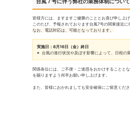
台風７号に伴う弊社の業務体制について
皆様方には、ますますご健勝のこととお喜び申し上げ
このたび、予報されております台風7号の関東接近に
なお、電話対応は、可能となっております。
実施日：8月16日（金）終日
台風の進行状況や及ぼす影響によって、日程の
関係各位には、ご不便・ご迷惑をおかけすることとな
を賜りますよう何卒お願い申し上げます。
また、皆様におかれましても安全確保にご留意くださ