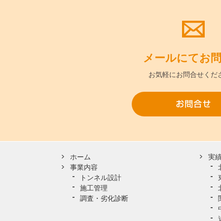
メールにて
お
お気軽に
お問合せくだ
ホーム
実
事業内容
トンネル設計
施工管理
調査・劣化診断