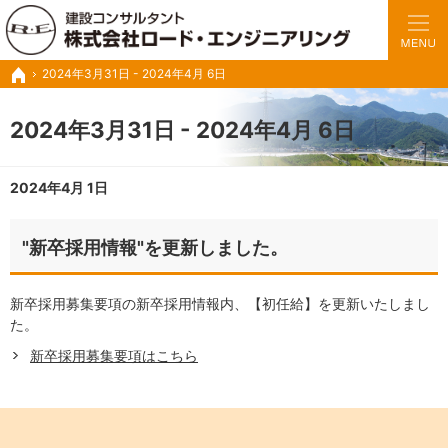
豊富な実績と経験で、さまざまな業務に対応いたします。
トンネルの設計・施工管理・調査診断など建設コンサル ロードエンジニアリング
2024年3月31日 - 2024年4月 6日
ホーム
2024年3月31日 - 2024年4月 6日
2024年4月 1日
"新卒採用情報"を更新しました。
新卒採用募集要項の新卒採用情報内、【初任給】を更新いたしまし
た。
新卒採用募集要項はこちら