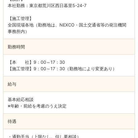
本社勤務：東京都荒川区西日暮里5-24-7
【施工管理】
全国現場各地（勤務地は、NEXCO・国土交通省等の発注機関
事務所内）
勤務時間
【本 社】9：00～17：30
【施工管理】9：00～17：30（勤務地により変更あり）
給与
基本給応相談
※年齢・前給を考慮のうえ決定
待遇
・通勤手当（上限なし。但し要相談）