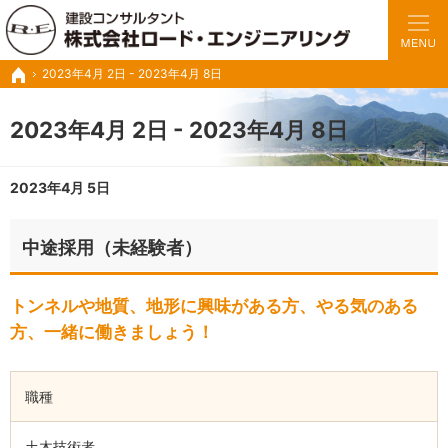
豊富な実績と経験で、さまざまな業務に対応いたします。
トンネルの設計・施工管理・調査診断など建設コンサル ロードエンジニアリング
2023年4月 2日 - 2023年4月 8日
ホーム
2023年4月 2日 - 2023年4月 8日
2023年4月 5日
中途採用（未経験者）
トンネルや地質、地形に興味がある方、やる気のある
方、一緒に働きましょう！
職種
土木技術者