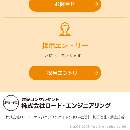
お問合
採用
エントリー
お待ちして
おります。
採用エ
株式会社ロード・エンジニアリング｜トンネルの設計・施工管理・調査診断
© 2018-2026 Road Engineering Co. ltd.