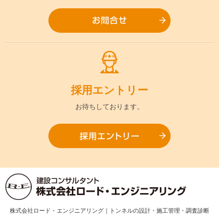
お問合
採用
エントリー
お待ちして
おります。
採用エ
株式会社ロード・エンジニアリング｜トンネルの設計・施工管理・調査診断