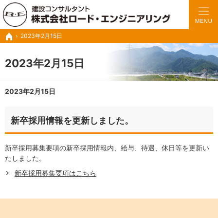
豊富な実績と経験で、さまざまな業務に対応いたします。
トンネルの設計・施工管理・調査診断など建設コンサル ロードエンジニアリング
2023年2月15日
ホーム
2023年2月15日
2023年2月15日
新卒採用情報を更新しました。
新卒採用募集要項の新卒採用情報内、給与、待遇、休日等を更新い
たしました。
新卒採用募集要項はこちら