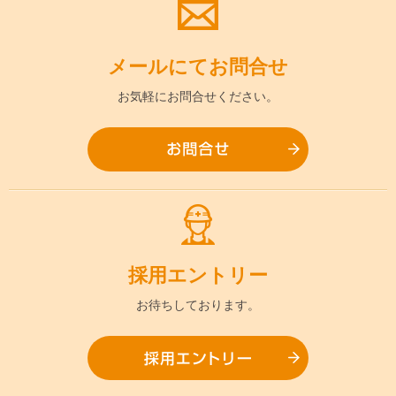
メールにて
お問合せ
お気軽に
お問合せください。
お問合
採用
エントリー
お待ちして
おります。
採用エ