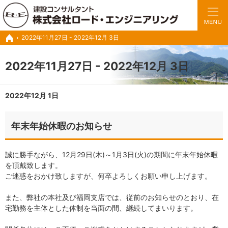
豊富な実績と経験で、さまざまな業務に対応いたします。
トンネルの設計・施工管理・調査診断など建設コンサル ロードエンジニアリング
2022年11月27日 - 2022年12月 3日
ホーム
2022年11月27日 - 2022年12月 3日
2022年12月 1日
年末年始休暇のお知らせ
誠に勝手ながら、12月29日(木)～1月3日(火)の期間に年末年始休暇
を頂戴致します。
ご迷惑をおかけ致しますが、何卒よろしくお願い申し上げます。
また、弊社の本社及び福岡支店では、従前のお知らせのとおり、在
宅勤務を主体とした体制を当面の間、継続してまいります。