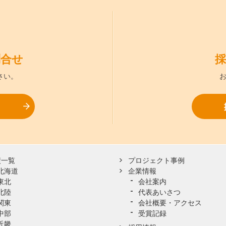
問合せ
採
さい。
お問合せ
績一覧
プロジェクト事例
北海道
企業情報
東北
会社案内
北陸
代表あいさつ
関東
会社概要・アクセス
中部
受賞記録
近畿