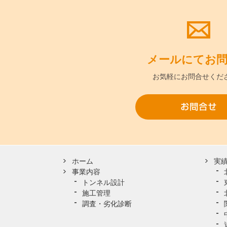
メールにて
お
お気軽に
お問合せくだ
ホーム
実
事業内容
トンネル設計
施工管理
調査・劣化診断