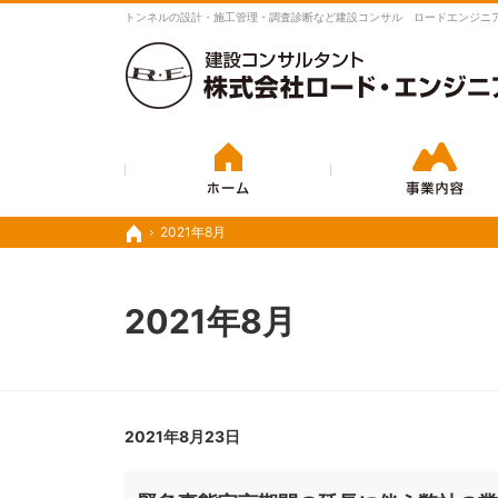
豊富な実績と経験で、さまざまな業務に対応いたします。
トンネルの設計・施工管理・調査診断など建設コンサル ロードエンジニ
ホーム
2021年8月
2021年8月
ホーム
ホーム
2021年8月
2021年8月23日