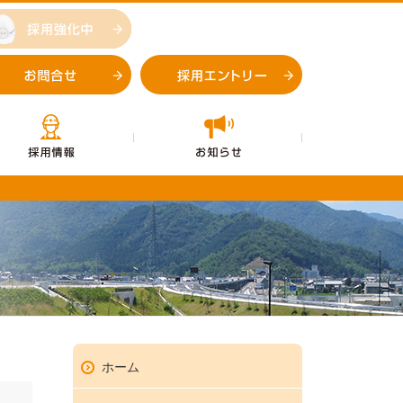
採用強化中
お問合せ
採用エントリー
企業情報
採用情報
お知らせ
お問合せ
採用エントリ
ホーム