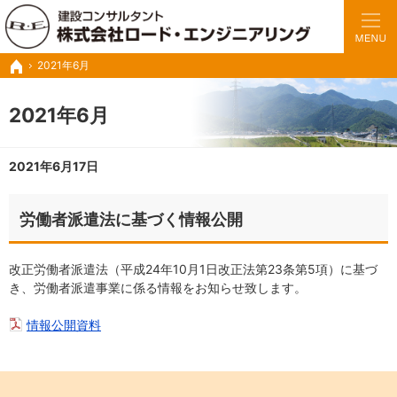
豊富な実績と経験で、さまざまな業務に対応いたします。
トンネルの設計・施工管理・調査診断など建設コンサル ロードエンジニアリング
2021年6月
ホーム
2021年6月
2021年6月17日
労働者派遣法に基づく情報公開
改正労働者派遣法（平成24年10月1日改正法第23条第5項）に基づ
き、労働者派遣事業に係る情報をお知らせ致します。
情報公開資料