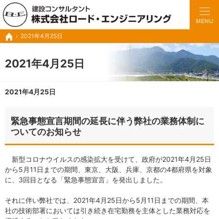
豊富な実績と経験で、さまざまな業務に対応いたします。
トンネルの設計・施工管理・調査診断など建設コンサル ロードエンジニアリング
2021年4月25日
ホーム
2021年4月25日
2021年4月25日
緊急事態宣言期間の延長に伴う弊社の業務体制に
ついてのお知らせ
新型コロナウイルスの感染拡大を受けて、政府が2021年4月25日
から5月11日までの期間、東京、大阪、兵庫、京都の4都府県を対象
に、3回目となる「緊急事態宣言」を発出しました。
それに伴い弊社では、2021年4月25日から5月11日までの期間、本
社の技術部署においては引き続き在宅勤務を主体とした業務対応を