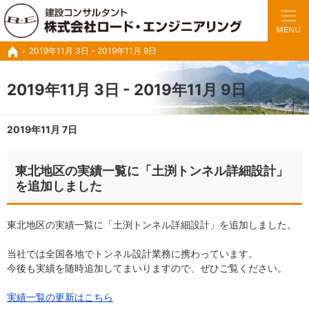
豊富な実績と経験で、さまざまな業務に対応いたします。
トンネルの設計・施工管理・調査診断など建設コンサル ロードエンジニアリング
2019年11月 3日 - 2019年11月 9日
ホーム
2019年11月 3日 - 2019年11月 9日
2019年11月 7日
東北地区の実績一覧に「土渕トンネル詳細設計」
を追加しました
東北地区の実績一覧に「土渕トンネル詳細設計」を追加しました。
当社では全国各地でトンネル設計業務に携わっています。
今後も実績を随時追加してまいりますので、ぜひご覧ください。
実績一覧の更新はこちら