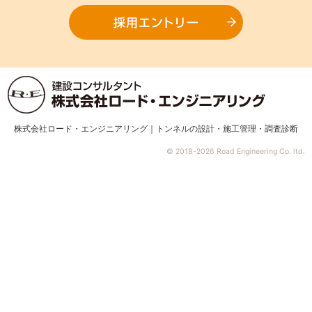
採用エ
株式会社ロード・エンジニアリング｜トンネルの設計・施工管理・調査診断
© 2018-2026 Road Engineering Co. ltd.