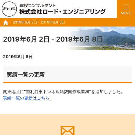
豊富な実績と経験で、さまざまな業務に対応いたします。
トンネルの設計・施工管理・調査診断など建設コンサル ロードエンジニアリング
2019年6月 2日 - 2019年6月 8日
ホーム
2019年6月 2日 - 2019年6月 8日
2019年6月 6日
実績一覧の更新
関東地区に"釜利谷東トンネル箱抜図作成業務"を追加しました。
実績一覧の更新はこちら