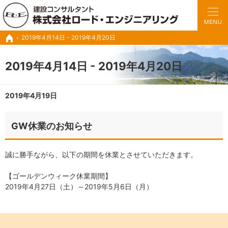
豊富な実績と経験で、さまざまな業務に対応いたします。
トンネルの設計・施工管理・調査診断など建設コンサル ロードエンジニアリング
2019年4月14日 - 2019年4月20日
ホーム
2019年4月14日 - 2019年4月20日
2019年4月19日
GW休業のお知らせ
誠に勝手ながら、以下の期間を休業とさせていただきます。
【ゴールデンウィーク休業期間】
2019年4月27日（土）～2019年5月6日（月）