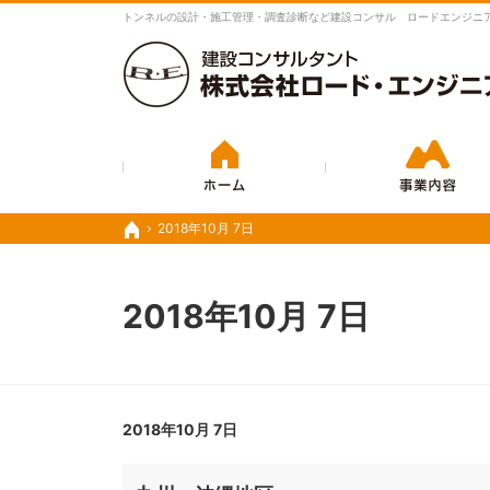
豊富な実績と経験で、さまざまな業務に対応いたします。
トンネルの設計・施工管理・調査診断など建設コンサル ロードエンジニ
ホーム
2018年10月 7日
2018年10月 7日
ホーム
ホーム
2018年10月 7日
2018年10月 7日