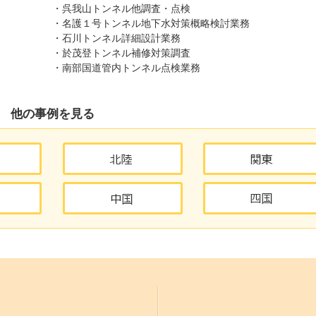
・呉我山トンネル他調査・点検
・名護１号トンネル地下水対策概略検討業務
・石川トンネル詳細設計業務
・於茂登トンネル補修対策調査
・南部国道管内トンネル点検業務
他の事例を見る