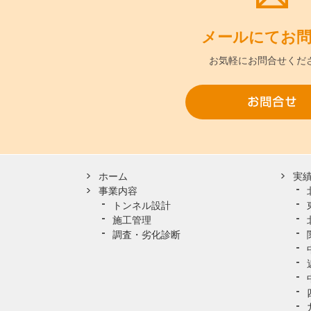
メールにて
お
お気軽に
お問合せくだ
ホーム
実
事業内容
トンネル設計
施工管理
調査・劣化診断