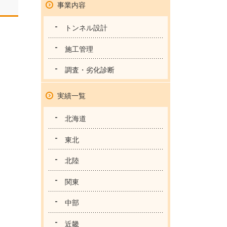
事業内容
トンネル設計
施工管理
調査・劣化診断
実績一覧
北海道
東北
北陸
関東
中部
近畿