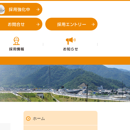
採用強化中
お問合せ
採用エントリー
企業情報
採用情報
お知らせ
お問合せ
採用エントリ
ホーム