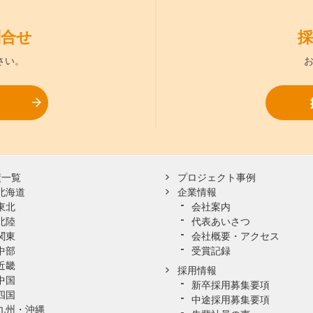
問合せ
採
さい。
お問合せ
績一覧
プロジェクト事例
北海道
企業情報
東北
会社案内
北陸
代表あいさつ
関東
会社概要・アクセス
中部
受賞記録
近畿
採用情報
中国
新卒採用募集要項
四国
中途採用募集要項
九州・沖縄