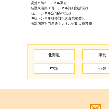
・調整水路5トンネル調査
・名護東道路１号トンネル詳細設計業務
・石川トンネル定期点検業務
・伊祖トンネル補修対策調査業務委託
・南部国道管内道路トンネル定期点検業務