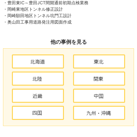
・豊田東IC～豊田JCT間開通前初期点検業務
・岡崎東地区トンネル修正設計
・岡崎額田地区トンネル坑門工設計
・奥山田工事用道路発注用図面作成
他の事例を見る