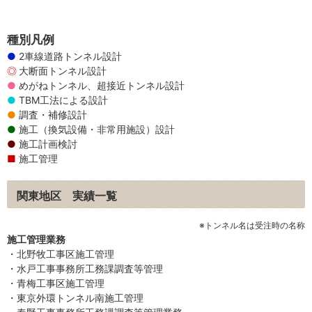
種別凡例
2車線道路トンネル設計
大断面トンネル設計
めがねトンネル、超接近トンネル設計
TBM工法による設計
調査・補修設計
施工（換気設備・非常用施設）設計
施工計画検討
施工管理
関東地区 実績一覧
※トンネル名は受注時の名称
施工管理業務
・北野牧工事区施工管理
・水戸工事事務所工務課調査等管理
・青梅工事区施工管理
・東京外環トンネル南施工管理