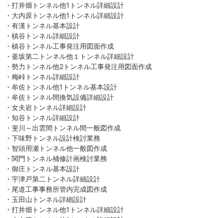
・打井畑トンネル他1トンネル詳細設計
・大内原トンネル他1トンネル詳細設計
・有漢トンネル基本設計
・槙谷トンネル詳細設計
・槙谷トンネル工事発注用図面作成
・釜坂第二トンネル他１トンネル詳細設計
・勢力トンネル他2トンネル工事発注用図面作成
・梅峠トンネル詳細設計
・牟佐トンネル他1トンネル基本設計
・牟佐トンネル間換気設備詳細設計
・女夫岩トンネル詳細設計
・知谷トンネル詳細設計
・斐川～出雲間トンネル間一般図作成
・下味野トンネル設計検討業務
・智頭用瀬トンネル他一般図作成
・関門トンネル補修計画検討業務
・御庄トンネル基本設計
・宇津戸第二トンネル詳細設計
・尾道工事事務所管内完成図作成
・玉田山トンネル詳細設計
・打井畑トンネル他1トンネル詳細設計