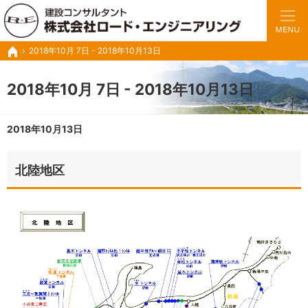
豊富な実績と経験で、さまざまな業務に対応いたします。
トンネルの設計・施工管理・調査診断など建設コンサル ロードエンジニアリング
2018年10月 7日 - 2018年10月13日
ホーム
2018年10月 7日 - 2018年10月13日
2018年10月13日
北陸地区