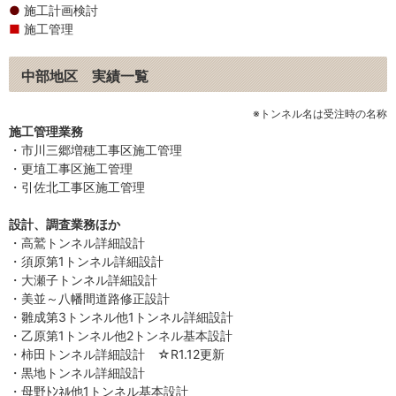
施工計画検討
施工管理
中部地区 実績一覧
※トンネル名は受注時の名称
施工管理業務
・市川三郷増穂工事区施工管理
・更埴工事区施工管理
・引佐北工事区施工管理
設計、調査業務ほか
・高鷲トンネル詳細設計
・須原第1トンネル詳細設計
・大瀬子トンネル詳細設計
・美並～八幡間道路修正設計
・雛成第3トンネル他1トンネル詳細設計
・乙原第1トンネル他2トンネル基本設計
・柿田トンネル詳細設計 ☆R1.12更新
・黒地トンネル詳細設計
・母野ﾄﾝﾈﾙ他1トンネル基本設計