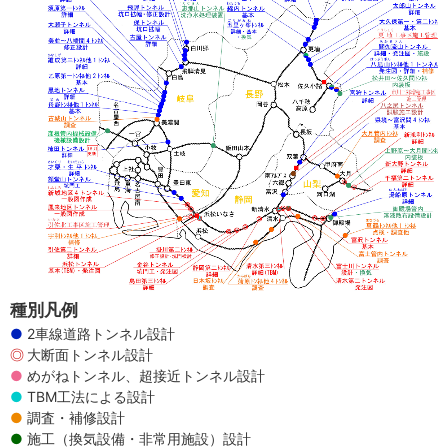
種別凡例
2車線道路トンネル設計
大断面トンネル設計
めがねトンネル、超接近トンネル設計
TBM工法による設計
調査・補修設計
施工（換気設備・非常用施設）設計