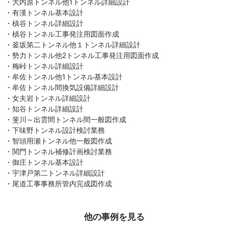
・大内原トンネル他1トンネル詳細設計
・有漢トンネル基本設計
・槙谷トンネル詳細設計
・槙谷トンネル工事発注用図面作成
・釜坂第二トンネル他１トンネル詳細設計
・勢力トンネル他2トンネル工事発注用図面作成
・梅峠トンネル詳細設計
・牟佐トンネル他1トンネル基本設計
・牟佐トンネル間換気設備詳細設計
・女夫岩トンネル詳細設計
・知谷トンネル詳細設計
・斐川～出雲間トンネル間一般図作成
・下味野トンネル設計検討業務
・智頭用瀬トンネル他一般図作成
・関門トンネル補修計画検討業務
・御庄トンネル基本設計
・宇津戸第二トンネル詳細設計
・尾道工事事務所管内完成図作成
他の事例を見る