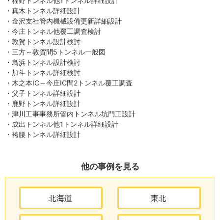
・福野トンネル他1トンネル詳細設計
・真木トンネル詳細設計
・金沢支社管内機械設備更新詳細設計
・今庄トンネル他覆工調査検討
・敦賀トンネル設計検討
・三方～敦賀間5トンネル一般図
・鳥浜トンネル設計検討
・加斗トンネル詳細検討
・木之本IC～今庄IC間2トンネル覆工調査
・父子トンネル詳細設計
・鹿野トンネル詳細設計
・津川工事事務所管内トンネル坑門工設計
・成出トンネル他1トンネル詳細設計
・袴腰トンネル詳細設計
他の事例を見る