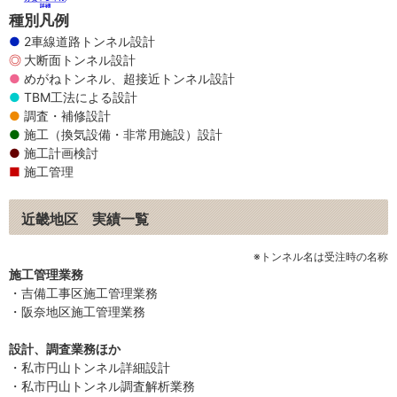
種別凡例
2車線道路トンネル設計
大断面トンネル設計
めがねトンネル、超接近トンネル設計
TBM工法による設計
調査・補修設計
施工（換気設備・非常用施設）設計
施工計画検討
施工管理
近畿地区 実績一覧
※トンネル名は受注時の名称
施工管理業務
・吉備工事区施工管理業務
・阪奈地区施工管理業務
設計、調査業務ほか
・私市円山トンネル詳細設計
・私市円山トンネル調査解析業務